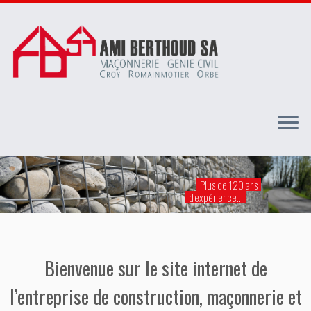
Passer
au
Plus de 120 ans
contenu
d'expérience...
Bienvenue sur le site internet de
l’entreprise de construction, maçonnerie et